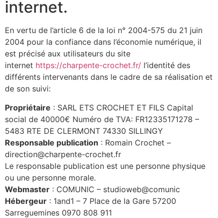
internet.
En vertu de l’article 6 de la loi n° 2004-575 du 21 juin
2004 pour la confiance dans l’économie numérique, il
est précisé aux utilisateurs du site
internet
https://charpente-crochet.fr/
l’identité des
différents intervenants dans le cadre de sa réalisation et
de son suivi:
Propriétaire
: SARL ETS CROCHET ET FILS Capital
social de 40000€ Numéro de TVA: FR12335171278 –
5483 RTE DE CLERMONT 74330 SILLINGY
Responsable publication
: Romain Crochet –
direction@charpente-crochet.fr
Le responsable publication est une personne physique
ou une personne morale.
Webmaster
: COMUNIC – studioweb@comunic
Hébergeur
: 1and1 – 7 Place de la Gare 57200
Sarreguemines 0970 808 911