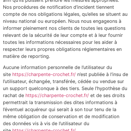
afin qu’ils puissent prendre les mesures appropriées.
Nos procédures de notification d’incident tiennent
compte de nos obligations légales, qu’elles se situent au
niveau national ou européen. Nous nous engageons à
informer pleinement nos clients de toutes les questions
relevant de la sécurité de leur compte et à leur fournir
toutes les informations nécessaires pour les aider à
respecter leurs propres obligations réglementaires en
matière de reporting.
Aucune information personnelle de l’utilisateur du
site
https://charpente-crochet.fr/
n’est publiée à l’insu de
l’utilisateur, échangée, transférée, cédée ou vendue sur
un support quelconque à des tiers. Seule l’hypothèse du
rachat de
https://charpente-crochet.fr/
et de ses droits
permettrait la transmission des dites informations à
l’éventuel acquéreur qui serait à son tour tenu de la
même obligation de conservation et de modification
des données vis à vis de l’utilisateur du
site
https://charpente-crochet.fr/
.