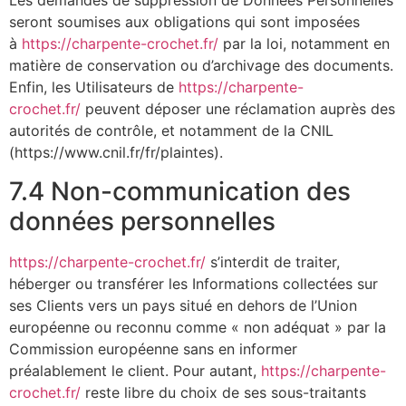
Les demandes de suppression de Données Personnelles
seront soumises aux obligations qui sont imposées
à
https://charpente-crochet.fr/
par la loi, notamment en
matière de conservation ou d’archivage des documents.
Enfin, les Utilisateurs de
https://charpente-
crochet.fr/
peuvent déposer une réclamation auprès des
autorités de contrôle, et notamment de la CNIL
(https://www.cnil.fr/fr/plaintes).
7.4 Non-communication des
données personnelles
https://charpente-crochet.fr/
s’interdit de traiter,
héberger ou transférer les Informations collectées sur
ses Clients vers un pays situé en dehors de l’Union
européenne ou reconnu comme « non adéquat » par la
Commission européenne sans en informer
préalablement le client. Pour autant,
https://charpente-
crochet.fr/
reste libre du choix de ses sous-traitants