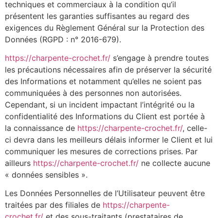
techniques et commerciaux à la condition qu’il
présentent les garanties suffisantes au regard des
exigences du Règlement Général sur la Protection des
Données (RGPD : n° 2016-679).
https://charpente-crochet.fr/
s’engage à prendre toutes
les précautions nécessaires afin de préserver la sécurité
des Informations et notamment qu’elles ne soient pas
communiquées à des personnes non autorisées.
Cependant, si un incident impactant l’intégrité ou la
confidentialité des Informations du Client est portée à
la connaissance de
https://charpente-crochet.fr/
, celle-
ci devra dans les meilleurs délais informer le Client et lui
communiquer les mesures de corrections prises. Par
ailleurs
https://charpente-crochet.fr/
ne collecte aucune
« données sensibles ».
Les Données Personnelles de l’Utilisateur peuvent être
traitées par des filiales de
https://charpente-
crochet.fr/
et des sous-traitants (prestataires de