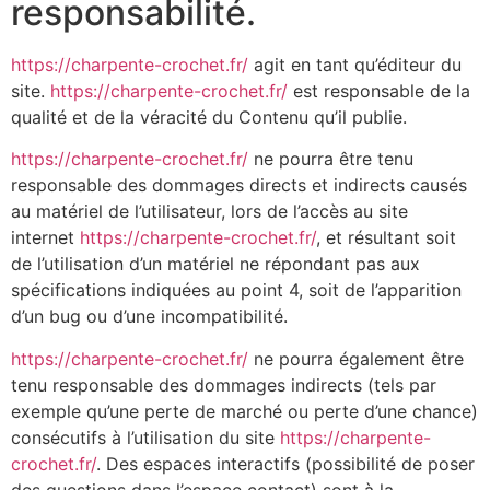
responsabilité.
https://charpente-crochet.fr/
agit en tant qu’éditeur du
site.
https://charpente-crochet.fr/
est responsable de la
qualité et de la véracité du Contenu qu’il publie.
https://charpente-crochet.fr/
ne pourra être tenu
responsable des dommages directs et indirects causés
au matériel de l’utilisateur, lors de l’accès au site
internet
https://charpente-crochet.fr/
, et résultant soit
de l’utilisation d’un matériel ne répondant pas aux
spécifications indiquées au point 4, soit de l’apparition
d’un bug ou d’une incompatibilité.
https://charpente-crochet.fr/
ne pourra également être
tenu responsable des dommages indirects (tels par
exemple qu’une perte de marché ou perte d’une chance)
consécutifs à l’utilisation du site
https://charpente-
crochet.fr/
. Des espaces interactifs (possibilité de poser
des questions dans l’espace contact) sont à la